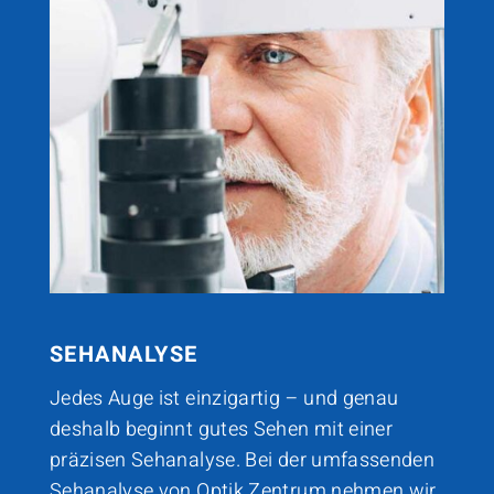
SEHANALYSE
Jedes Auge ist einzigartig – und genau
deshalb beginnt gutes Sehen mit einer
präzisen Sehanalyse. Bei der umfassenden
Sehanalyse von Optik Zentrum nehmen wir