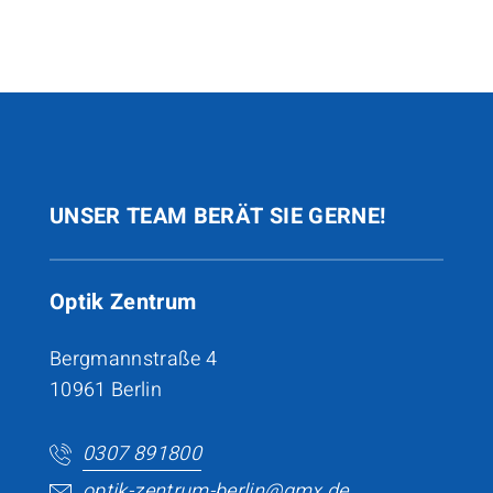
UNSER TEAM BERÄT SIE GERNE!
Optik Zentrum
Bergmannstraße 4
10961 Berlin
0307 891800
optik-zentrum-berlin@gmx.de