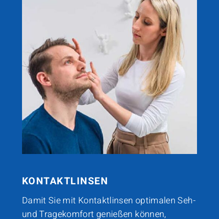
KONTAKTLINSEN
Damit Sie mit Kontaktlinsen optimalen Seh-
und Tragekomfort genießen können,