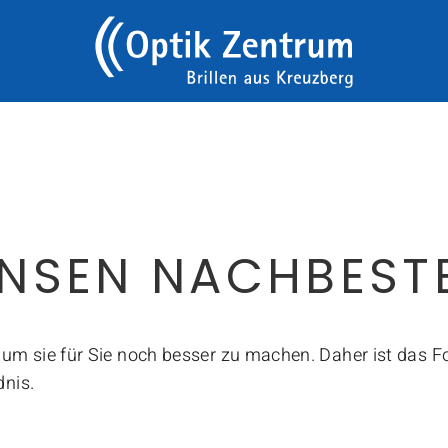
UNS AUF SIE!
NSEN NACHBEST
, um sie für Sie noch besser zu machen. Daher ist das 
dnis.
ONTAKT