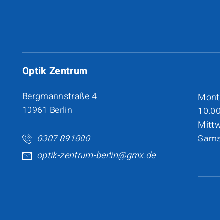
Optik Zentrum
Bergmannstraße 4
Monta
10961 Berlin
10.00
Mitt
0307 891800
Samst
optik-zentrum-berlin@gmx.de